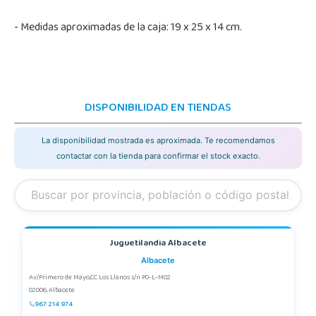
- Medidas aproximadas de la caja: 19 x 25 x 14 cm.
DISPONIBILIDAD EN TIENDAS
La disponibilidad mostrada es aproximada. Te recomendamos
contactar con la tienda para confirmar el stock exacto.
Juguetilandia Albacete
Albacete
Av/Primero de Mayo,CC Los Llanos s/n P0-L-M02
02006, Albacete
967 214 974