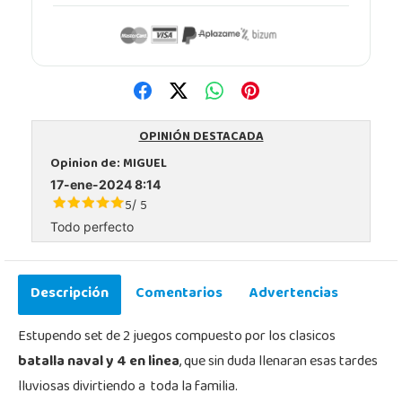
OPINIÓN DESTACADA
Opinion de:
MIGUEL
17-ene-2024 8:14
5
5
/
Todo perfecto
Descripción
Comentarios
Advertencias
Estupendo set de 2 juegos compuesto por los clasicos
batalla naval y 4 en linea
, que sin duda llenaran esas tardes
lluviosas divirtiendo a toda la familia.