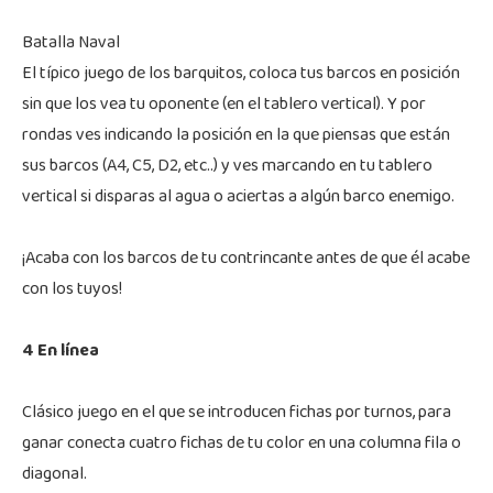
Batalla Naval
El típico juego de los barquitos, coloca tus barcos en posición
sin que los vea tu oponente (en el tablero vertical). Y por
rondas ves indicando la posición en la que piensas que están
sus barcos (A4, C5, D2, etc..) y ves marcando en tu tablero
vertical si disparas al agua o aciertas a algún barco enemigo.
¡Acaba con los barcos de tu contrincante antes de que él acabe
con los tuyos!
4 En línea
Clásico juego en el que se introducen fichas por turnos, para
ganar conecta cuatro fichas de tu color en una columna fila o
diagonal.