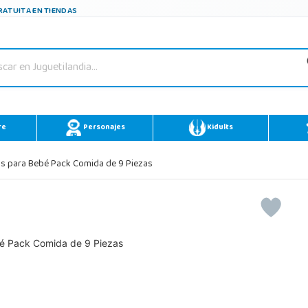
ATUITA EN TIENDAS
re
Personajes
Kidults
s para Bebé Pack Comida de 9 Piezas