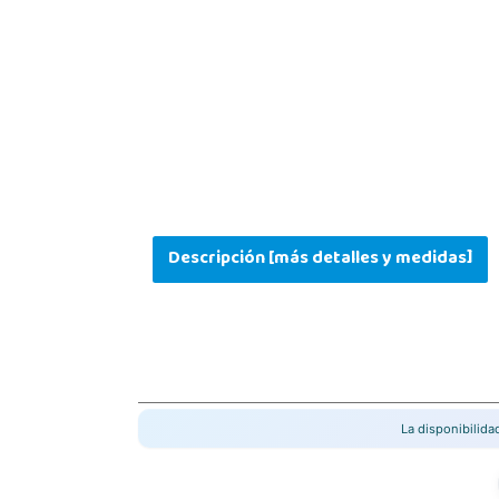
Descripción [más detalles y medidas]
La disponibilid