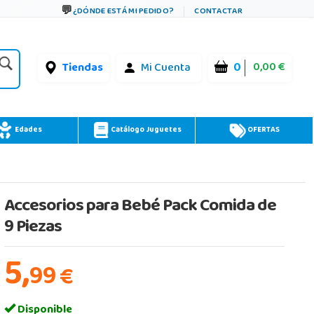
¿DÓNDE ESTÁ MI PEDIDO?
CONTACTAR
0
0,00 €
Tiendas
Mi Cuenta
Edades
Catálogo Juguetes
OFERTAS
Accesorios para Bebé Pack Comida de
9 Piezas
5,
99
€
Disponible