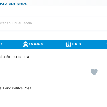
ATUITA EN TIENDAS
re
Personajes
Kidults
el Baño Patitos Rosa