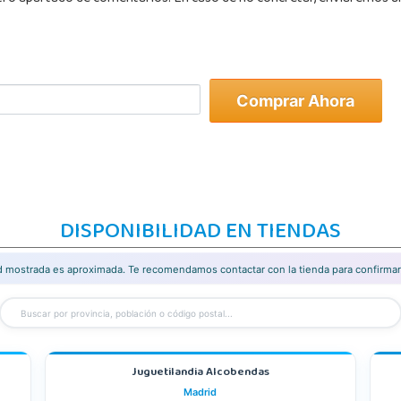
Comprar Ahora
DISPONIBILIDAD EN TIENDAS
ad mostrada es aproximada. Te recomendamos contactar con la tienda para confirmar 
Juguetilandia Alcobendas
Madrid