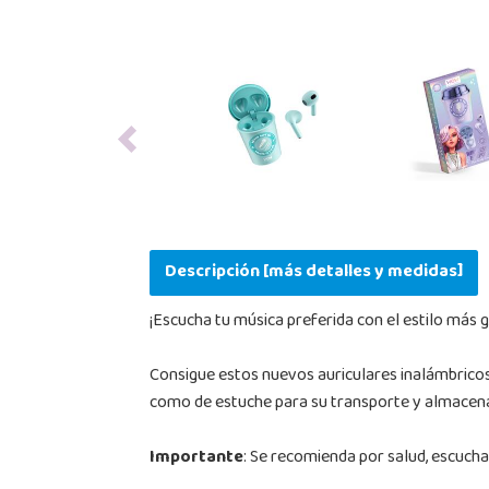
Previous
Descripción [más detalles y medidas]
¡Escucha tu música preferida con el estilo más g
Consigue estos nuevos auriculares inalámbricos 
como de estuche para su transporte y almacenaj
Importante
: Se recomienda por salud, escuch