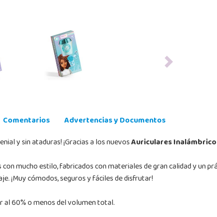
Next
Comentarios
Advertencias y Documentos
enial y sin ataduras! ¡Gracias a los nuevos
Auriculares Inalámbric
con mucho estilo, fabricados con materiales de gran calidad y un prá
e. ¡Muy cómodos, seguros y fáciles de disfrutar!
ar al 60% o menos del volumen total.