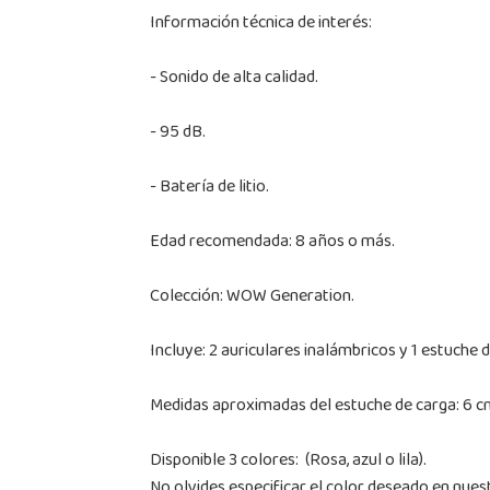
Información técnica de interés:
- Sonido de alta calidad.
- 95 dB.
- Batería de litio.
Edad recomendada: 8 años o más.
Colección: WOW Generation.
Incluye: 2 auriculares inalámbricos y 1 estuche 
Medidas aproximadas del estuche de carga: 6 cm
Disponible 3 colores: (Rosa, azul o lila).
No olvides especificar el color deseado en nues