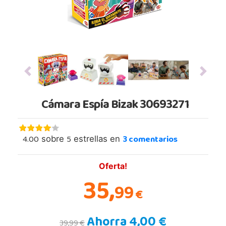
Previous
Next
Cámara Espía Bizak 30693271
4.00
5
3
comentarios
sobre
estrellas en
Oferta!
35,
99
€
Ahorra 4,00 €
39,99 €