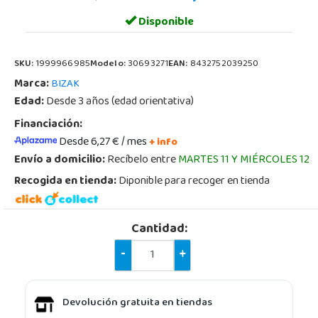
Disponible
SKU:
1999966985
Modelo:
30693271
EAN:
8432752039250
Marca:
BIZAK
Edad:
Desde 3 años (edad orientativa)
Financiación:
Desde 6,27 € / mes
+ info
Envío a domicilio:
Recíbelo entre
MARTES 11 Y MIÉRCOLES 12
Recogida en tienda:
Diponible para recoger en tienda
Cantidad:
-
+
Devolución gratuita en tiendas