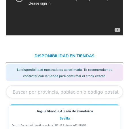
DISPONIBILIDAD EN TIENDAS
La disponibilidad mostrada es aproximada. Te recomendamos
contactar con la tienda para confirmar el stock exacto.
Juguetilandia Alcalá de Guadaíra
Sevilla
Centro Comercial Los Alcores, Local H1 H2 Autovia A92 KM8.8