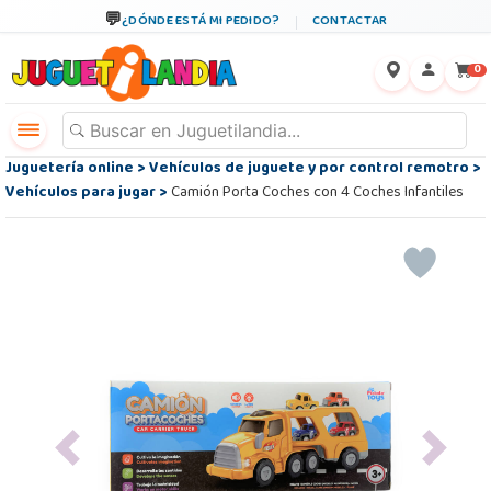
¿DÓNDE ESTÁ MI PEDIDO?
CONTACTAR
←
×
0
Juguetería online
>
Vehículos de juguete y por control remotro
>
Vehículos para jugar
>
Camión Porta Coches con 4 Coches Infantiles
Previous
Next