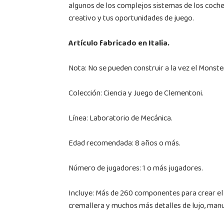
algunos de los complejos sistemas de los coches 
creativo y tus oportunidades de juego.
Artículo fabricado en Italia.
Nota: No se pueden construir a la vez el Monste
Colección: Ciencia y Juego de Clementoni.
Línea: Laboratorio de Mecánica.
Edad recomendada: 8 años o más.
Número de jugadores: 1 o más jugadores.
Incluye: Más de 260 componentes para crear el M
cremallera y muchos más detalles de lujo, manua