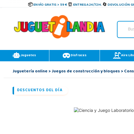
ENVÍO GRATIS > 59 €
ENTREGA 24/72H.
DEVOLUCIÓN GR
Juguetes
Disfraces
Aire Lib
Juguetería online
>
Juegos de construcción y bloques
>
Cons
DESCUENTOS DEL DÍA