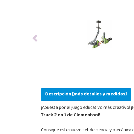
Previous
Descripción [más detalles y medidas]
¡Apuesta por el juego educativo más creativo! 
Truck 2 en 1 de Clementoni
!
Consigue este nuevo set de ciencia y mecánica 