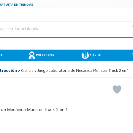
ATUITA EN TIENDAS
re
Personajes
Kidults
trucción
>
Ciencia y Juego Laboratorio de Mecánica Monster Truck 2 en 1