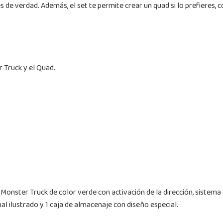
de verdad. Además, el set te permite crear un quad si lo prefieres, c
r Truck y el Quad.
onster Truck de color verde con activación de la dirección, sistema 
l ilustrado y 1 caja de almacenaje con diseño especial.