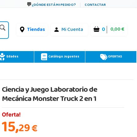
¿DÓNDE ESTÁ MI PEDIDO?
CONTACTAR
0
0,00 €
Tiendas
Mi Cuenta
Edades
Catálogo Juguetes
OFERTAS
Ciencia y Juego Laboratorio de
Mecánica Monster Truck 2 en 1
Oferta!
15,
29
€