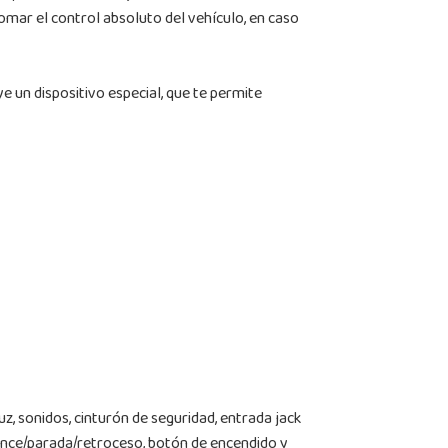
omar el control absoluto del vehículo, en caso
 un dispositivo especial, que te permite
, sonidos, cinturón de seguridad, entrada jack
ance/parada/retroceso, botón de encendido y