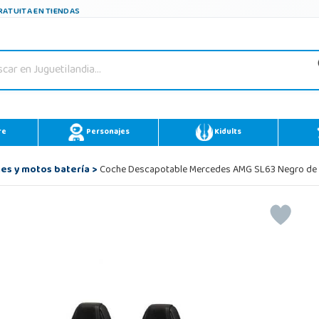
ATUITA EN TIENDAS
re
Personajes
Kidults
es y motos batería
>
Coche Descapotable Mercedes AMG SL63 Negro de 1