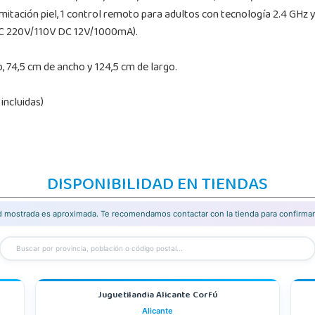
itación piel, 1 control remoto para adultos con tecnología 2.4 GHz y 
(AC 220V/110V DC 12V/1000mA).
, 74,5 cm de ancho y 124,5 cm de largo.
incluidas)
DISPONIBILIDAD EN TIENDAS
ad mostrada es aproximada. Te recomendamos contactar con la tienda para confirmar 
Juguetilandia Alicante Corfú
Alicante