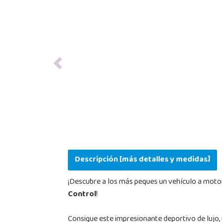
Previous
Descripción [más detalles y medidas]
¡Descubre a los más peques un vehículo a motor 
Control
!
Consigue este impresionante deportivo de lujo, 