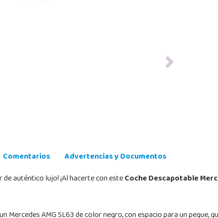
Next
Comentarios
Advertencias y Documentos
de auténtico lujo! ¡Al hacerte con este
Coche Descapotable Merc
un Mercedes AMG SL63 de color negro, con espacio para un peque, que 