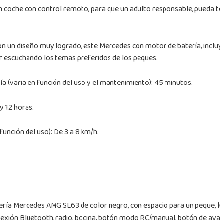
n coche con control remoto, para que un adulto responsable, pueda t
n un diseño muy logrado, este Mercedes con motor de batería, incluye
ir escuchando los temas preferidos de los peques.
 (varia en función del uso y el mantenimiento): 45 minutos.
 12 horas.
unción del uso): De 3 a 8 km/h.
ería Mercedes AMG SL63 de color negro, con espacio para un peque, luz
onexión Bluetooth, radio, bocina, botón modo RC/manual, botón de av