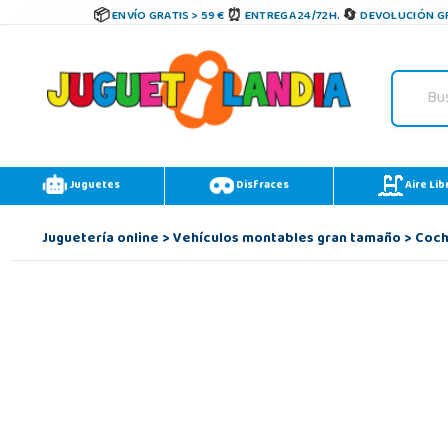
ENVÍO GRATIS > 59 €
ENTREGA 24/72H.
DEVOLUCIÓN GR
Juguetes
Disfraces
Aire Lib
Juguetería online
>
Vehículos montables gran tamaño
>
Coch