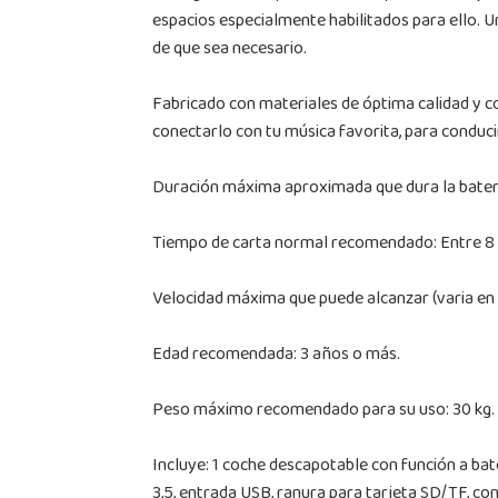
espacios especialmente habilitados para ello. U
de que sea necesario.
Fabricado con materiales de óptima calidad y co
conectarlo con tu música favorita, para conduc
Duración máxima aproximada que dura la batería
Tiempo de carta normal recomendado: Entre 8 y
Velocidad máxima que puede alcanzar (varia en f
Edad recomendada: 3 años o más.
Peso máximo recomendado para su uso: 30 kg.
Incluye: 1 coche descapotable con función a bat
3,5, entrada USB, ranura para tarjeta SD/TF, c