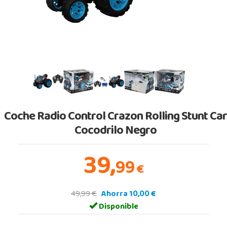
Coche Radio Control Crazon Rolling Stunt Ca
Cocodrilo Negro
39,
99
€
49,99 €
Ahorra 10,00 €
Disponible