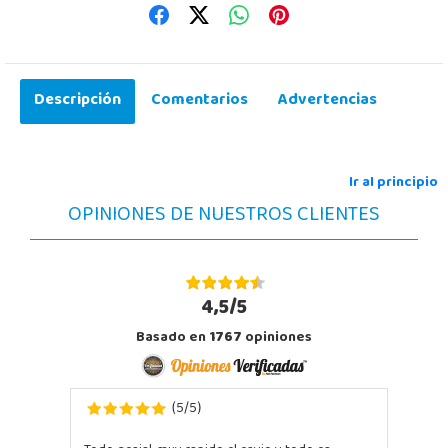
Descripción
Comentarios
Advertencias
Ir al principio
OPINIONES DE NUESTROS CLIENTES
4,5/5
Basado en
1767
opiniones
5
5
(
/
)