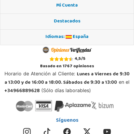
Mi Cuenta
Destacados
Idiomas:
España
4,5
/
5
Basado en
1767
opiniones
Lunes a Viernes de 9:30
Horario de Atención al Cliente:
a 13:00 y de 16:00 a 18:00. Sábados de 9:30 a 13:00
en el
+34966889628
(Sólo días laborables)
Síguenos