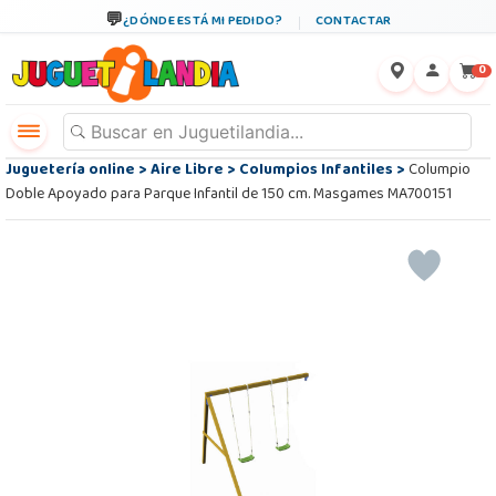
¿DÓNDE ESTÁ MI PEDIDO?
CONTACTAR
←
×
0
Juguetería online
>
Aire Libre
>
Columpios Infantiles
>
Columpio
Doble Apoyado para Parque Infantil de 150 cm. Masgames MA700151