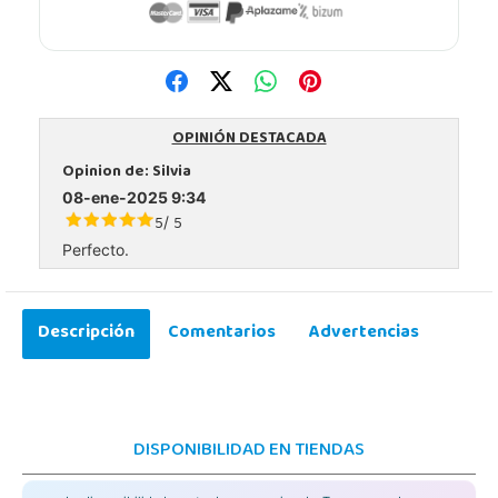
OPINIÓN DESTACADA
Opinion de:
Silvia
08-ene-2025 9:34
5
5
/
Perfecto.
Descripción
Comentarios
Advertencias
DISPONIBILIDAD EN TIENDAS