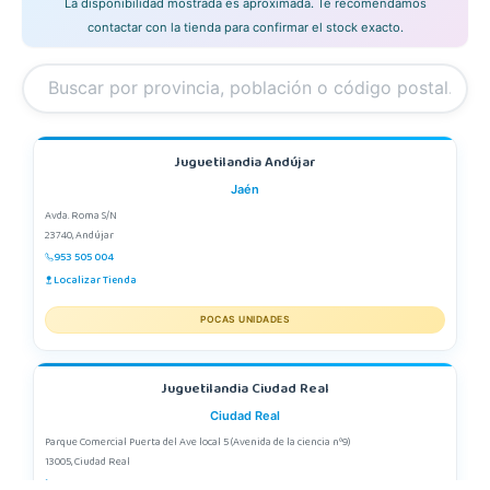
La disponibilidad mostrada es aproximada. Te recomendamos
contactar con la tienda para confirmar el stock exacto.
Juguetilandia Andújar
Jaén
Avda. Roma S/N
23740, Andújar
953 505 004
Localizar Tienda
POCAS UNIDADES
Juguetilandia Ciudad Real
Ciudad Real
Parque Comercial Puerta del Ave local 5 (Avenida de la ciencia nº9)
13005, Ciudad Real
926 230 093