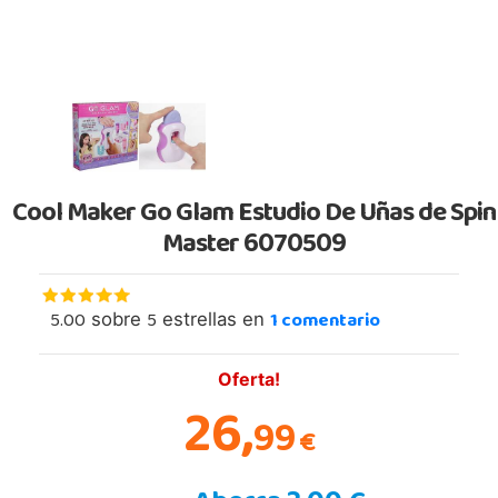
Cool Maker Go Glam Estudio De Uñas de Spin
Master 6070509
5.00
5
1
comentario
sobre
estrellas en
Oferta!
26,
99
€