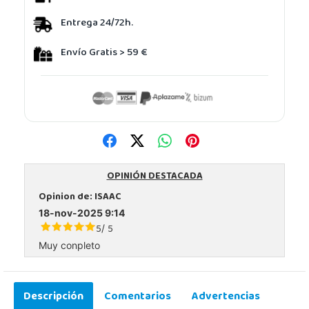
Entrega 24/72h.
Envío Gratis > 59 €
OPINIÓN DESTACADA
Opinion de:
ISAAC
18-nov-2025 9:14
5
5
/
Muy conpleto
Descripción
Comentarios
Advertencias