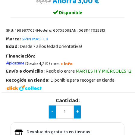
Ahorra 3,00 €
29,99 €
Disponible
SKU:
1999977034
Modelo:
6070509
EAN:
0681147025813
Marca:
SPIN MASTER
Edad:
Desde 7 años (edad orientativa)
Financiación:
Desde 4,7 € / mes
+ info
Envío a domicilio:
Recíbelo entre
MARTES 11 Y MIÉRCOLES 12
Recogida en tienda:
Diponible para recoger en tienda
Cantidad:
-
+
Devolución gratuita en tiendas