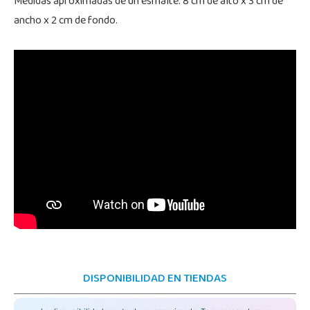
Medidas aproximadas de un esmalte: 8 cm de alto x 3 cm de
ancho x 2 cm de fondo.
DISPONIBILIDAD EN TIENDAS