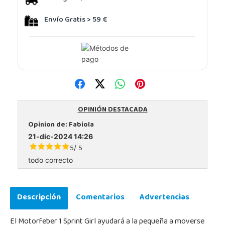
Envío Gratis > 59 €
OPINIÓN DESTACADA
Opinion de:
Fabiola
21-dic-2024 14:26
5
5
/
todo correcto
Descripción
Comentarios
Advertencias
El Motorfeber 1 Sprint Girl ayudará a la pequeña a moverse