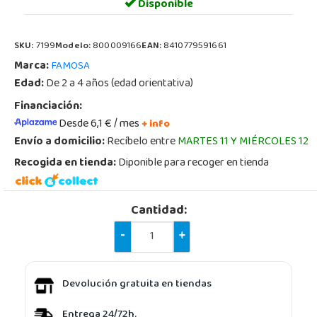
Disponible
SKU:
7199
Modelo:
800009166
EAN:
8410779591661
Marca:
FAMOSA
Edad:
De 2 a 4 años (edad orientativa)
Financiación:
Desde 6,1 € / mes
+ info
Envío a domicilio:
Recíbelo entre
MARTES 11 Y MIÉRCOLES 12
Recogida en tienda:
Diponible para recoger en tienda
Cantidad:
-
+
Devolución gratuita en tiendas
Entrega 24/72h.