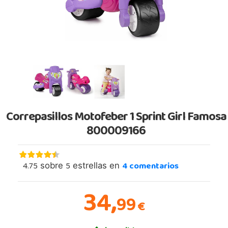
Correpasillos Motofeber 1 Sprint Girl Famosa
800009166
4.75
5
4
comentarios
sobre
estrellas en
34,
99
€