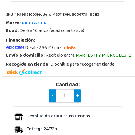
SKU:
1999981603
Modelo:
48511
EAN:
8056779485113
Marca:
NICE GROUP
Edad:
De 6 a 16 años (edad orientativa)
Financiación:
Desde 2,66 € / mes
+ info
Envío a domicilio:
Recíbelo entre
MARTES 11 Y MIÉRCOLES 12
Recogida en tienda:
Diponible para recoger en tienda
Cantidad:
-
+
Devolución gratuita en tiendas
Entrega 24/72h.