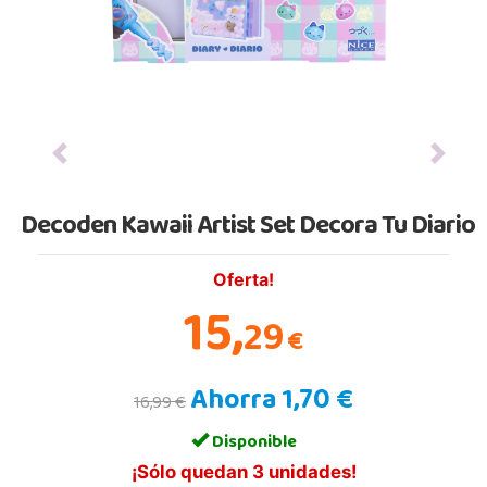
Previous
Next
Decoden Kawaii Artist Set Decora Tu Diario
Oferta!
15,
29
€
Ahorra 1,70 €
16,99 €
Disponible
¡Sólo quedan 3 unidades!