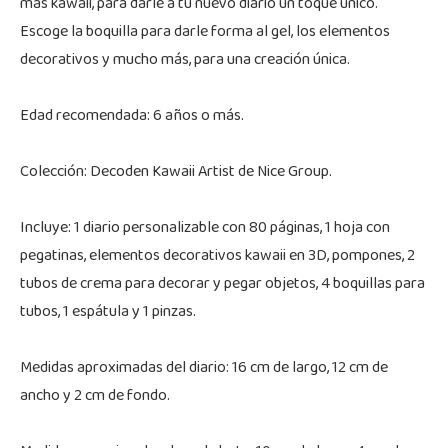
más kawaii, para darle a tu nuevo diario un toque único.
Escoge la boquilla para darle forma al gel, los elementos
decorativos y mucho más, para una creación única.
Edad recomendada: 6 años o más.
Colección: Decoden Kawaii Artist de Nice Group.
Incluye: 1 diario personalizable con 80 páginas, 1 hoja con
pegatinas, elementos decorativos kawaii en 3D, pompones, 2
tubos de crema para decorar y pegar objetos, 4 boquillas para
tubos, 1 espátula y 1 pinzas.
Medidas aproximadas del diario: 16 cm de largo, 12 cm de
ancho y 2 cm de fondo.