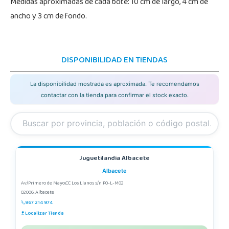
Medidas aproximadas de cada bote: 10 cm de largo, 4 cm de
ancho y 3 cm de fondo.
DISPONIBILIDAD EN TIENDAS
La disponibilidad mostrada es aproximada. Te recomendamos
contactar con la tienda para confirmar el stock exacto.
Juguetilandia Albacete
Albacete
Av/Primero de Mayo,CC Los Llanos s/n P0-L-M02
02006, Albacete
967 214 974
Localizar Tienda