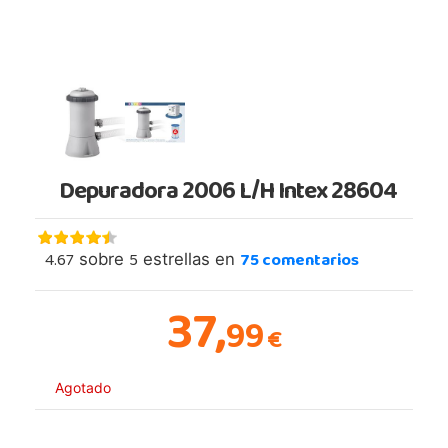
Depuradora 2006 L/H Intex 28604
4.67
5
75
comentarios
sobre
estrellas en
37,
99
€
Agotado