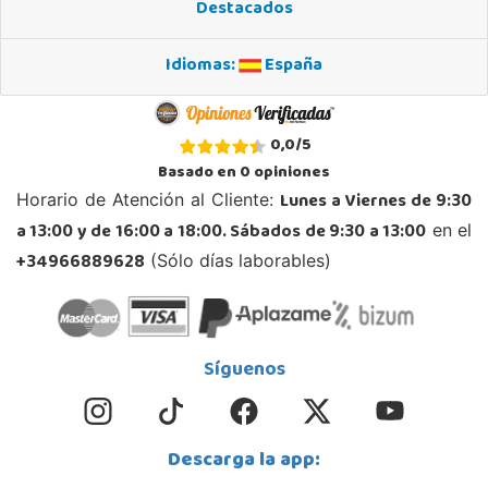
Destacados
Idiomas:
España
0,0
/
5
Basado en
0
opiniones
Lunes a Viernes de 9:30
Horario de Atención al Cliente:
a 13:00 y de 16:00 a 18:00. Sábados de 9:30 a 13:00
en el
+34966889628
(Sólo días laborables)
Síguenos
Descarga la app: