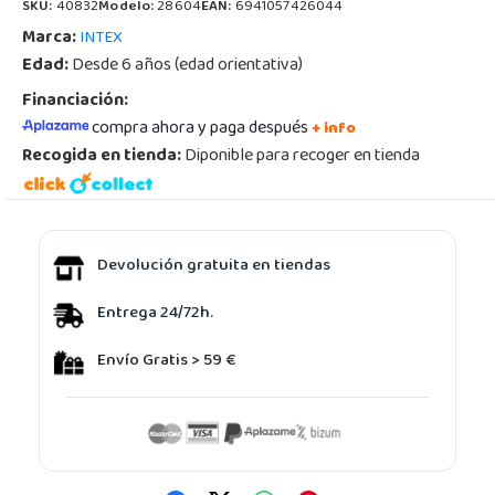
SKU:
40832
Modelo:
28604
EAN:
6941057426044
Marca:
INTEX
Edad:
Desde 6 años (edad orientativa)
Financiación:
compra ahora y paga después
+ info
Recogida en tienda:
Diponible para recoger en tienda
Devolución gratuita en tiendas
Entrega 24/72h.
Envío Gratis > 59 €