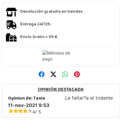
Devolución gratuita en tiendas
Entrega 24/72h.
Envío Gratis > 59 €
OPINIÓN DESTACADA
Opinion de:
Tania
Le faltar?a el tridente
11-nov-2021 9:53
4
5
/