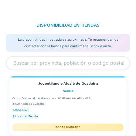
DISPONIBILIDAD EN TIENDAS
La disponibilidad mostrada es aproximada. Te recomendamos
contactar con la tienda para confirmar el stock exacto.
Juguetilandia Alcalá de Guadaíra
Sevilla
Centro Comercial Los Alcores, Local H1 H2 Autovia A92 KM8.8
41500, Alcalá de Guadaíra
955417571
Localizar Tienda
POCAS UNIDADES