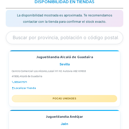
DISPONIBILIDAD EN TIENDAS
La disponibilidad mostrada es aproximada. Te recomendamos
contactar con la tienda para confirmar el stock exacto.
Juguetilandia Alcalá de Guadaíra
Sevilla
Centro Comercial Los Alcores, Local H1 H2 Autovia A92 KM8.8
41500, Alcalá de Guadaíra
955417571
Localizar Tienda
POCAS UNIDADES
Juguetilandia Andújar
Jaén