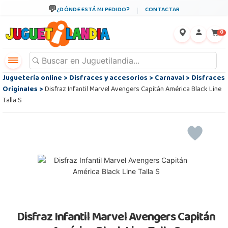
¿DÓNDE ESTÁ MI PEDIDO?
CONTACTAR
←
×
0
Juguetería online
>
Disfraces y accesorios
>
Carnaval
>
Disfraces
Originales
>
Disfraz Infantil Marvel Avengers Capitán América Black Line
Talla S
Disfraz Infantil Marvel Avengers Capitán