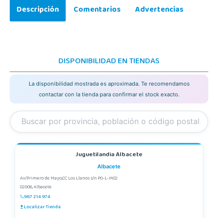
Descripción
Comentarios
Advertencias
DISPONIBILIDAD EN TIENDAS
La disponibilidad mostrada es aproximada. Te recomendamos
contactar con la tienda para confirmar el stock exacto.
Juguetilandia Albacete
Albacete
Av/Primero de Mayo,CC Los Llanos s/n P0-L-M02
02006, Albacete
967 214 974
Localizar Tienda