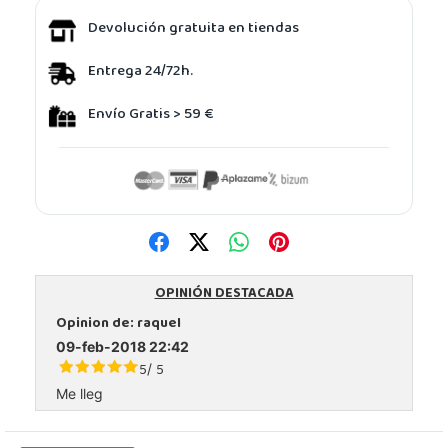
Devolución gratuita en tiendas
Entrega 24/72h.
Envío Gratis > 59 €
OPINIÓN DESTACADA
Opinion de:
raquel
09-feb-2018 22:42
5
5
/
Me lleg