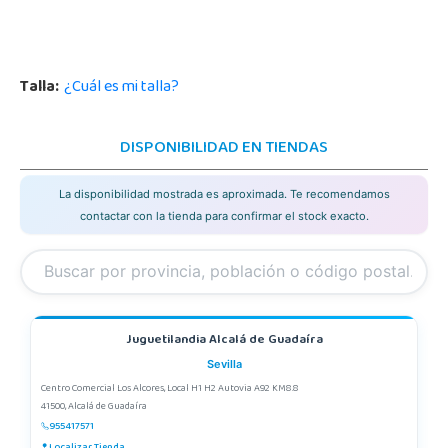
Talla:
¿Cuál es mi talla?
DISPONIBILIDAD EN TIENDAS
La disponibilidad mostrada es aproximada. Te recomendamos
contactar con la tienda para confirmar el stock exacto.
Juguetilandia Alcalá de Guadaíra
Sevilla
Centro Comercial Los Alcores, Local H1 H2 Autovia A92 KM8.8
41500, Alcalá de Guadaíra
955417571
Localizar Tienda