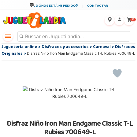
¿DÓNDE ESTÁ MI PEDIDO?
CONTACTAR
←
×
0
Juguetería online
>
Disfraces y accesorios
>
Carnaval
>
Disfraces
Originales
>
Disfraz Niño Iron Man Endgame Classic T-L Rubies 700649-L
Disfraz Niño Iron Man Endgame Classic T-L
Rubies 700649-L