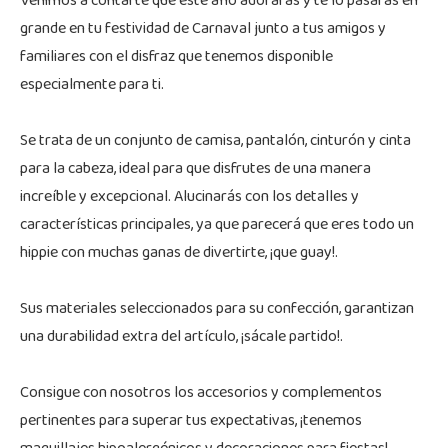
Venimos a contarte que este año adorarás y te lo pasarás en
grande en tu festividad de Carnaval junto a tus amigos y
familiares con el disfraz que tenemos disponible
especialmente para ti.
Se trata de un conjunto de camisa, pantalón, cinturón y cinta
para la cabeza, ideal para que disfrutes de una manera
increíble y excepcional. Alucinarás con los detalles y
características principales, ya que parecerá que eres todo un
hippie con muchas ganas de divertirte, ¡que guay!.
Sus materiales seleccionados para su confección, garantizan
una durabilidad extra del artículo, ¡sácale partido!.
Consigue con nosotros los accesorios y complementos
pertinentes para superar tus expectativas, ¡tenemos