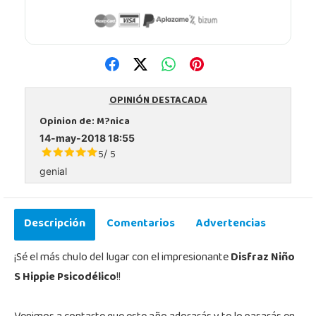
OPINIÓN DESTACADA
Opinion de:
M?nica
14-may-2018 18:55
5
5
/
genial
Descripción
Comentarios
Advertencias
¡Sé el más chulo del lugar con el impresionante
Disfraz Niño
S Hippie Psicodélico
!!