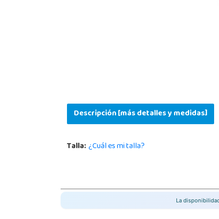
Descripción [más detalles y medidas]
Talla:
¿Cuál es mi talla?
La disponibilid