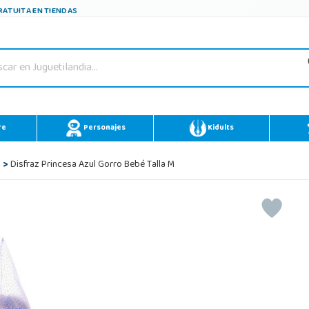
ATUITA EN TIENDAS
re
Personajes
Kidults
é
>
Disfraz Princesa Azul Gorro Bebé Talla M