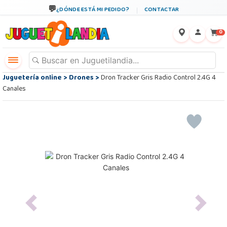
¿DÓNDE ESTÁ MI PEDIDO?
CONTACTAR
←
×
0
Juguetería online
>
Drones
>
Dron Tracker Gris Radio Control 2.4G 4
Canales
Previous
Next