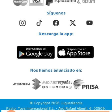
Síguenos
Descarga la app:
Nos hemos anunciado en:
© Copyright 2026 Juguetilandia
Pastor Toys Internacional S.L. - Avd.Rafael Alberti, 6, 03509,