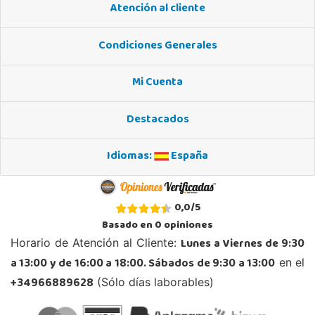
Atención al cliente
Condiciones Generales
Mi Cuenta
Destacados
Idiomas:
España
0,0
/
5
Basado en
0
opiniones
Lunes a Viernes de 9:30
Horario de Atención al Cliente:
a 13:00 y de 16:00 a 18:00. Sábados de 9:30 a 13:00
en el
+34966889628
(Sólo días laborables)