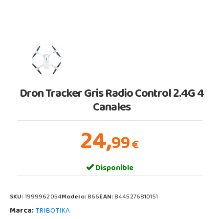
Dron Tracker Gris Radio Control 2.4G 4
Canales
24,
99
€
Disponible
SKU:
1999962054
Modelo:
866
EAN:
8445276810151
Marca:
TRIBOTIKA