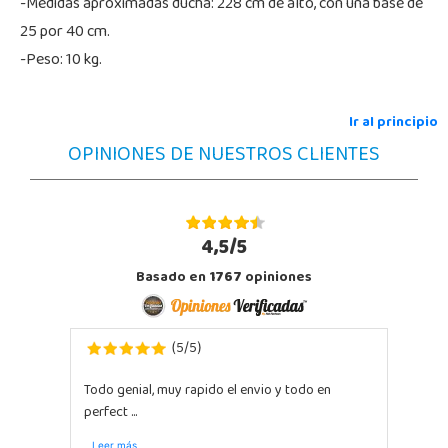
-Medidas aproximadas ducha: 228 cm de alto, con una base de
25 por 40 cm.
-Peso: 10 kg.
Ir al principio
OPINIONES DE NUESTROS CLIENTES
4,5/5
Basado en
1767
opiniones
5
5
(
/
)
Todo genial, muy rapido el envio y todo en
perfect ...
Leer más