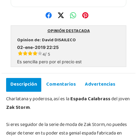
OPINIÓN DESTACADA
Opinion de:
David DISAILECO
02-ene-2019 22:25
4
5
/
Es sencilla pero por el precio est
Descripción
Comentarios
Advertencias
Charlatana y poderosa, así es la
Espada Calabrass
del joven
Zak Storm
.
Si eres seguidor de la serie de moda de Zak Storm, no puedes
dejar de tener en tu poder esta genial espada fabricada en