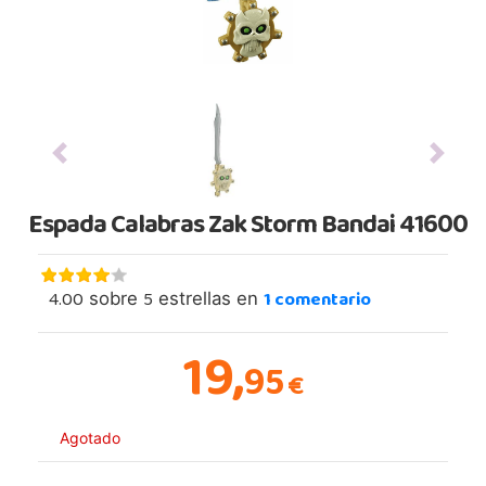
Previous
Next
Espada Calabras Zak Storm Bandai 41600
4.00
5
1
comentario
sobre
estrellas en
19,
95
€
Agotado