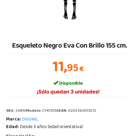
Esqueleto Negro Eva Con Brillo 155 cm.
11,
95
€
Disponible
¡Sólo quedan 3 unidades!
SKU:
24810
Modelo:
CYK1301A
EAN:
0203260013012
Marca:
DISONIL
Edad:
Desde 3 años (edad orientativa)