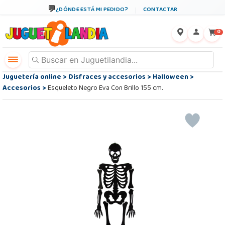
¿DÓNDE ESTÁ MI PEDIDO?
CONTACTAR
←
×
0
Juguetería online
>
Disfraces y accesorios
>
Halloween
>
Accesorios
>
Esqueleto Negro Eva Con Brillo 155 cm.