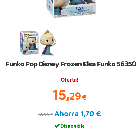
Funko Pop Disney Frozen Elsa Funko 56350
Oferta!
15,
29
€
Ahorra 1,70 €
16,99 €
Disponible