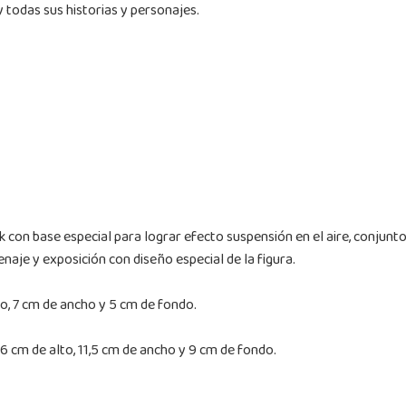
y todas sus historias y personajes.
iok con base especial para lograr efecto suspensión en el aire, conjun
naje y exposición con diseño especial de la figura.
to, 7 cm de ancho y 5 cm de fondo.
6 cm de alto, 11,5 cm de ancho y 9 cm de fondo.