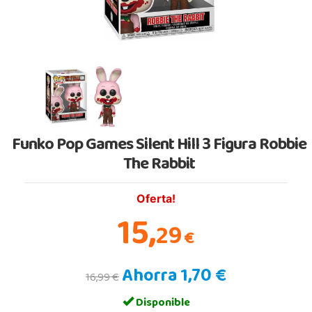
Funko Pop Games Silent Hill 3 Figura Robbie
The Rabbit
Oferta!
15,
29
€
Ahorra 1,70 €
16,99 €
Disponible