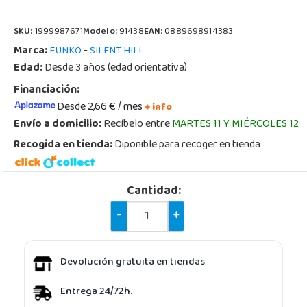
SKU:
1999987671
Modelo:
91438
EAN:
0889698914383
Marca:
-
FUNKO
SILENT HILL
Edad:
Desde 3 años (edad orientativa)
Financiación:
Desde 2,66 € / mes
+ info
Envío a domicilio:
Recíbelo entre
MARTES 11 Y MIÉRCOLES 12
Recogida en tienda:
Diponible para recoger en tienda
Cantidad:
-
+
Devolución gratuita en tiendas
Entrega 24/72h.