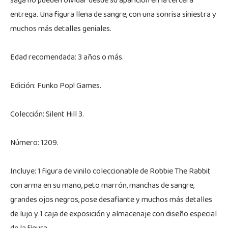
saga no pueden olvidar desde su aparición en la tercera
entrega. Una figura llena de sangre, con una sonrisa siniestra y
muchos más detalles geniales.
Edad recomendada: 3 años o más.
Edición: Funko Pop! Games.
Colección: Silent Hill 3.
Número: 1209.
Incluye: 1 figura de vinilo coleccionable de Robbie The Rabbit
con arma en su mano, peto marrón, manchas de sangre,
grandes ojos negros, pose desafiante y muchos más detalles
de lujo y 1 caja de exposición y almacenaje con diseño especial