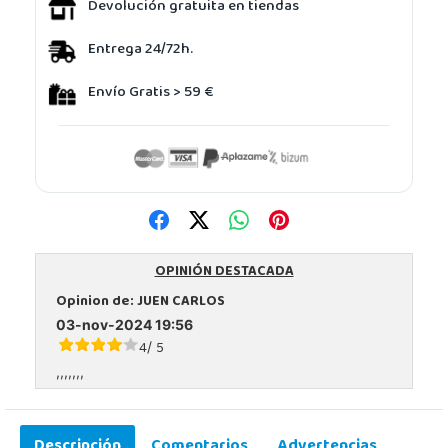
Devolución gratuita en tiendas
Entrega 24/72h.
Envío Gratis > 59 €
OPINIÓN DESTACADA
Opinion de:
JUEN CARLOS
03-nov-2024 19:56
4
5
/
,,,,,,,
Descripción
Comentarios
Advertencias