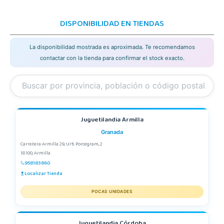
DISPONIBILIDAD EN TIENDAS
La disponibilidad mostrada es aproximada. Te recomendamos
contactar con la tienda para confirmar el stock exacto.
Juguetilandia Armilla
Granada
Carretera Armilla 29, Urb. Porcegram, 2
18100, Armilla
958183860
Localizar Tienda
POCAS UNIDADES
Juguetilandia Córdoba