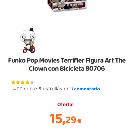
Funko Pop Movies Terrifier Figura Art The
Clown con Bicicleta 80706
4.00
5
1
comentario
sobre
estrellas en
Oferta!
15,
29
€