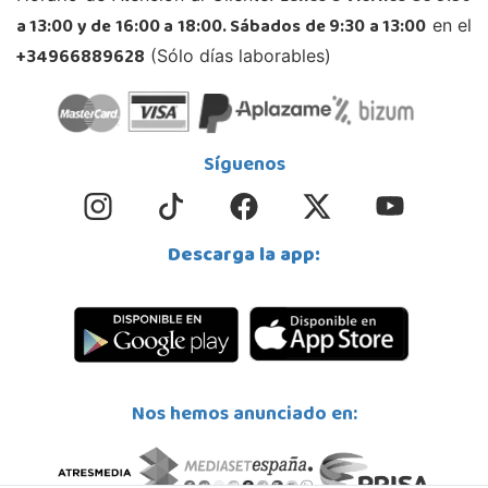
a 13:00 y de 16:00 a 18:00. Sábados de 9:30 a 13:00
en el
+34966889628
(Sólo días laborables)
Síguenos
Descarga la app:
Nos hemos anunciado en: