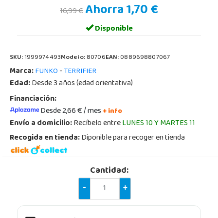
Ahorra 1,70 €
16,99 €
Disponible
SKU:
1999974493
Modelo:
80706
EAN:
0889698807067
Marca:
-
FUNKO
TERRIFIER
Edad:
Desde 3 años (edad orientativa)
Financiación:
Desde 2,66 € / mes
+ info
Envío a domicilio:
Recíbelo entre
LUNES 10 Y MARTES 11
Recogida en tienda:
Diponible para recoger en tienda
Cantidad:
-
+