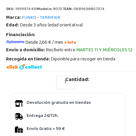
SKU:
1999974491
Modelo:
80707
EAN:
0889698807074
Marca:
-
FUNKO
TERRIFIER
Edad:
Desde 3 años (edad orientativa)
Financiación:
Desde 2,66 € / mes
+ info
Envío a domicilio:
Recíbelo entre
MARTES 11 Y MIÉRCOLES 12
Recogida en tienda:
Diponible para recoger en tienda
Cantidad:
Devolución gratuita en tiendas
Entrega 24/72h.
Envío Gratis > 59 €