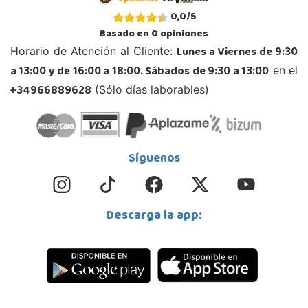
0,0
/
5
Basado en
0
opiniones
Lunes a Viernes de 9:30
Horario de Atención al Cliente:
a 13:00 y de 16:00 a 18:00. Sábados de 9:30 a 13:00
en el
+34966889628
(Sólo días laborables)
Síguenos
Descarga la app: