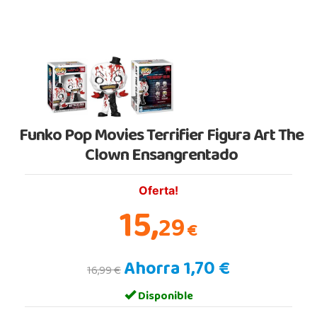
Funko Pop Movies Terrifier Figura Art The
Clown Ensangrentado
Oferta!
15,
29
€
Ahorra 1,70 €
16,99 €
Disponible