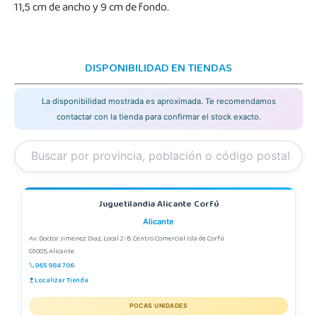
11,5 cm de ancho y 9 cm de fondo.
DISPONIBILIDAD EN TIENDAS
La disponibilidad mostrada es aproximada. Te recomendamos
contactar con la tienda para confirmar el stock exacto.
Juguetilandia Alicante Corfú
Alicante
Av. Doctor Jimenez Diaz, Local 2-B. Centro Comercial Isla de Corfú
03005, Alicante
965 984 706
Localizar Tienda
POCAS UNIDADES