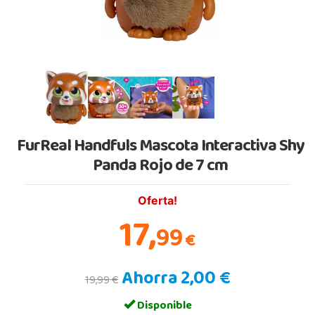
FurReal Handfuls Mascota Interactiva Shy
Panda Rojo de 7 cm
Oferta!
17,
99
€
Ahorra 2,00 €
19,99 €
Disponible