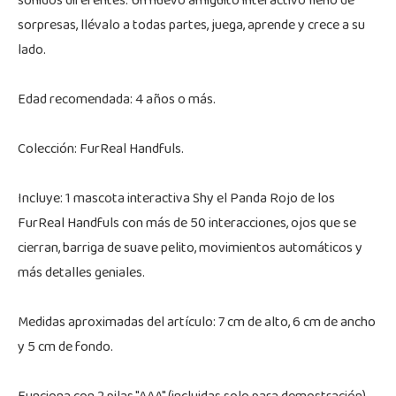
sonidos diferentes. Un nuevo amiguito interactivo lleno de
sorpresas, llévalo a todas partes, juega, aprende y crece a su
lado.
Edad recomendada: 4 años o más.
Colección: FurReal Handfuls.
Incluye: 1 mascota interactiva Shy el Panda Rojo de los
FurReal Handfuls con más de 50 interacciones, ojos que se
cierran, barriga de suave pelito, movimientos automáticos y
más detalles geniales.
Medidas aproximadas del artículo: 7 cm de alto, 6 cm de ancho
y 5 cm de fondo.