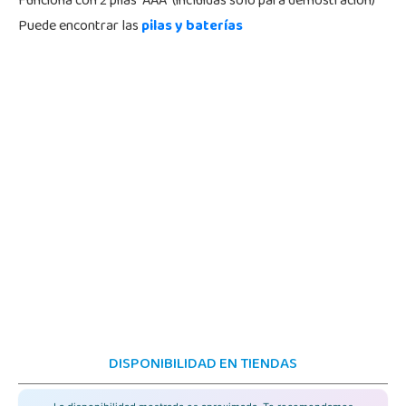
Funciona con 2 pilas "AAA" (incluidas solo para demostración)
Puede encontrar las
pilas y baterías
DISPONIBILIDAD EN TIENDAS