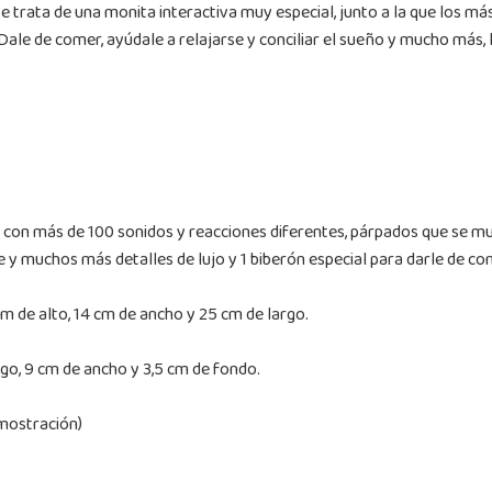
e trata de una monita interactiva muy especial, junto a la que los más
Dale de comer, ayúdale a relajarse y conciliar el sueño y mucho más, 
 con más de 100 sonidos y reacciones diferentes, párpados que se mu
e y muchos más detalles de lujo y 1 biberón especial para darle de co
 de alto, 14 cm de ancho y 25 cm de largo.
go, 9 cm de ancho y 3,5 cm de fondo.
emostración)