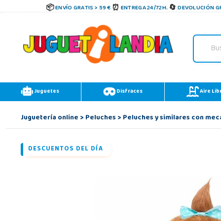
ENVÍO GRATIS > 59 €
ENTREGA 24/72H.
DEVOLUCIÓN GR
Juguetes
Disfraces
Aire Lib
Juguetería online
>
Peluches
>
Peluches y similares con me
DESCUENTOS DEL DÍA