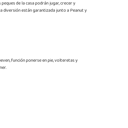
 peques de la casa podrán jugar, crecer y
la diversión están garantizada junto a Peanut y
even, función ponerse en pie, volteretas y
mer.