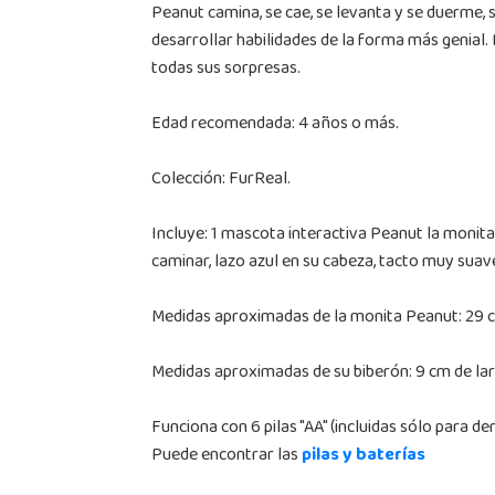
Peanut camina, se cae, se levanta y se duerme, s
desarrollar habilidades de la forma más genial. 
todas sus sorpresas.
Edad recomendada: 4 años o más.
Colección: FurReal.
Incluye: 1 mascota interactiva Peanut la monita
caminar, lazo azul en su cabeza, tacto muy suav
Medidas aproximadas de la monita Peanut: 29 cm
Medidas aproximadas de su biberón: 9 cm de lar
Funciona con 6 pilas "AA" (incluidas sólo para d
Puede encontrar las
pilas y baterías