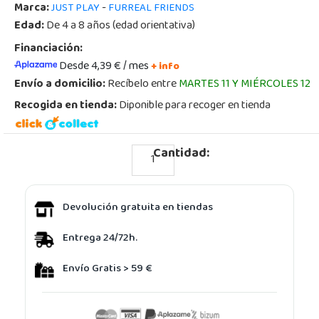
Marca:
-
JUST PLAY
FURREAL FRIENDS
Edad:
De 4 a 8 años (edad orientativa)
Financiación:
Desde 4,39 € / mes
+ info
Envío a domicilio:
Recíbelo entre
MARTES 11 Y MIÉRCOLES 12
Recogida en tienda:
Diponible para recoger en tienda
Cantidad:
Devolución gratuita en tiendas
Entrega 24/72h.
Envío Gratis > 59 €