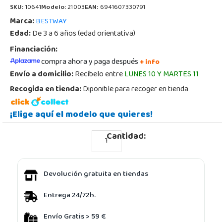
SKU:
10641
Modelo:
21003
EAN:
6941607330791
Marca:
BESTWAY
Edad:
De 3 a 6 años (edad orientativa)
Financiación:
compra ahora y paga después
+ info
Envío a domicilio:
Recíbelo entre
LUNES 10 Y MARTES 11
Recogida en tienda:
Diponible para recoger en tienda
¡Elige aquí el modelo que quieres!
Cantidad:
Devolución gratuita en tiendas
Entrega 24/72h.
Envío Gratis > 59 €