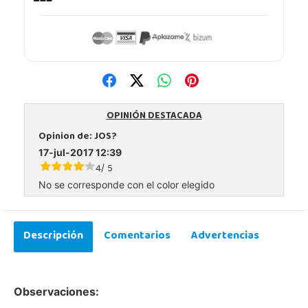
OPINIÓN DESTACADA
Opinion de:
JOS?
17-jul-2017 12:39
4
5
/
No se corresponde con el color elegido
Descripción
Comentarios
Advertencias
Observaciones: