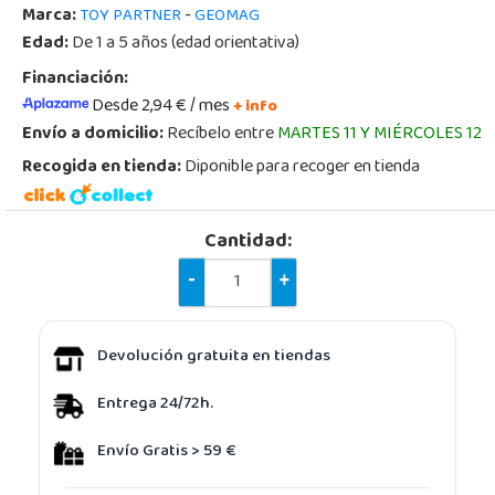
Marca:
-
TOY PARTNER
GEOMAG
Edad:
De 1 a 5 años (edad orientativa)
Financiación:
Desde 2,94 € / mes
+ info
Envío a domicilio:
Recíbelo entre
MARTES 11 Y MIÉRCOLES 12
Recogida en tienda:
Diponible para recoger en tienda
Cantidad:
-
+
Devolución gratuita en tiendas
Entrega 24/72h.
Envío Gratis > 59 €