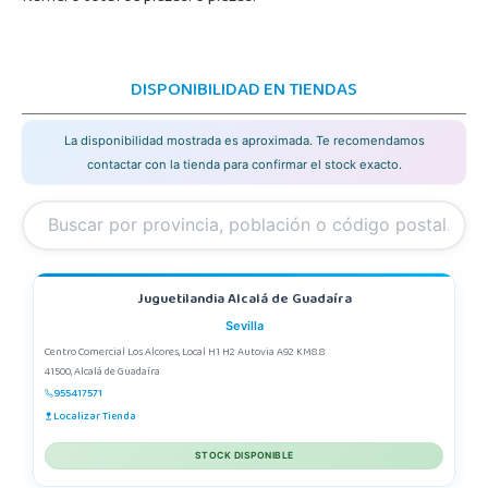
DISPONIBILIDAD EN TIENDAS
La disponibilidad mostrada es aproximada. Te recomendamos
contactar con la tienda para confirmar el stock exacto.
Juguetilandia Alcalá de Guadaíra
Sevilla
Centro Comercial Los Alcores, Local H1 H2 Autovia A92 KM8.8
41500, Alcalá de Guadaíra
955417571
Localizar Tienda
STOCK DISPONIBLE