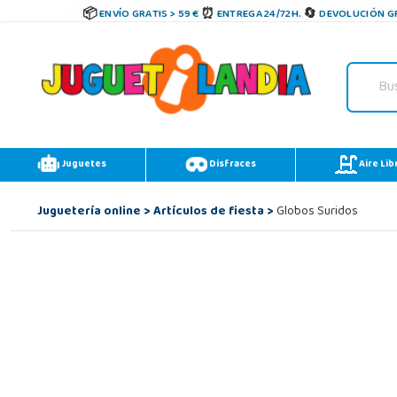
ENVÍO GRATIS > 59 €
ENTREGA 24/72H.
DEVOLUCIÓN GR
Juguetes
Disfraces
Aire Lib
Juguetería online
>
Artículos de fiesta
>
Globos Suridos