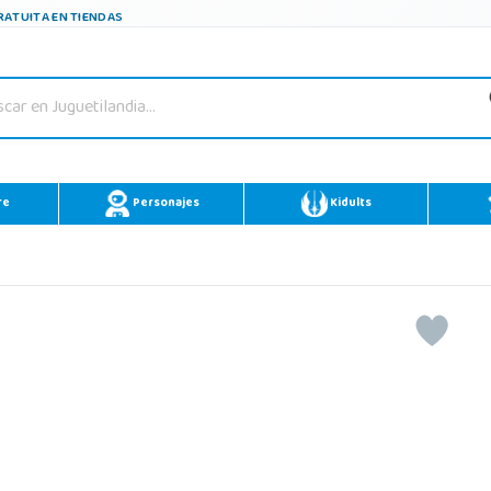
ATUITA EN TIENDAS
re
Personajes
Kidults