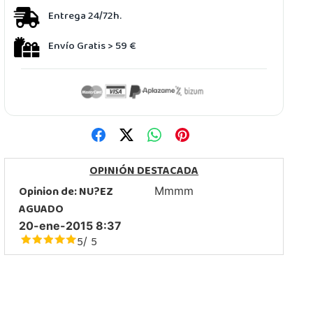
Entrega 24/72h.
Envío Gratis > 59 €
OPINIÓN DESTACADA
Opinion de:
NU?EZ
Mmmm
AGUADO
20-ene-2015 8:37
5
5
/