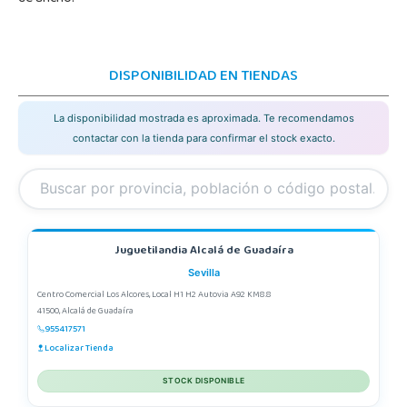
DISPONIBILIDAD EN TIENDAS
La disponibilidad mostrada es aproximada. Te recomendamos
contactar con la tienda para confirmar el stock exacto.
Juguetilandia Alcalá de Guadaíra
Sevilla
Centro Comercial Los Alcores, Local H1 H2 Autovia A92 KM8.8
41500, Alcalá de Guadaíra
955417571
Localizar Tienda
STOCK DISPONIBLE