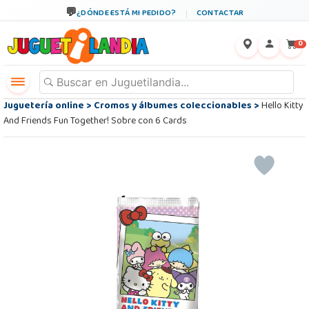
¿DÓNDE ESTÁ MI PEDIDO?
CONTACTAR
←
×
0
Juguetería online
>
Cromos y álbumes coleccionables
>
Hello Kitty
And Friends Fun Together! Sobre con 6 Cards