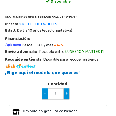
Disponible
SKU:
9338
Modelo:
BHR15
EAN:
0027084946734
Marca:
-
MATTEL
HOT WHEELS
Edad:
De 3 a 10 años (edad orientativa)
Financiación:
Desde 1,39 € / mes
+ info
Envío a domicilio:
Recíbelo entre
LUNES 10 Y MARTES 11
Recogida en tienda:
Diponible para recoger en tienda
¡Elige aquí el modelo que quieres!
Cantidad:
-
+
Devolución gratuita en tiendas