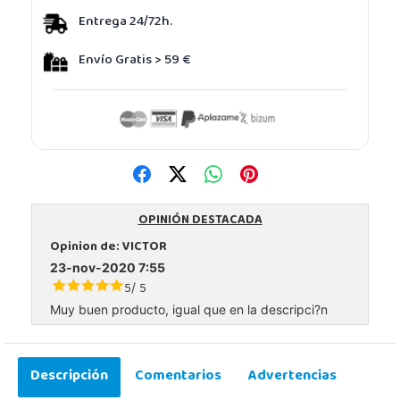
Entrega 24/72h.
Envío Gratis > 59 €
OPINIÓN DESTACADA
Opinion de:
VICTOR
23-nov-2020 7:55
5
5
/
Muy buen producto, igual que en la descripci?n
Descripción
Comentarios
Advertencias