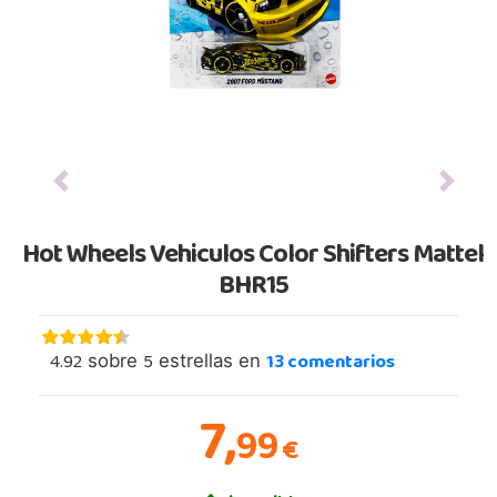
Previous
Next
Hot Wheels Vehiculos Color Shifters Mattel
BHR15
4.92
5
13
comentarios
sobre
estrellas en
7,
99
€