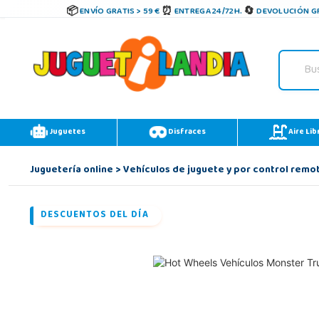
ENVÍO GRATIS > 59 €
ENTREGA 24/72H.
DEVOLUCIÓN GR
Juguetes
Disfraces
Aire Lib
Juguetería online
>
Vehículos de juguete y por control remo
DESCUENTOS DEL DÍA