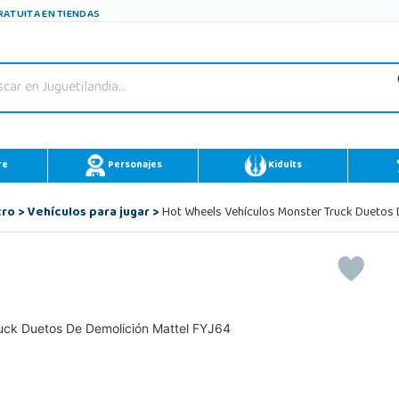
ATUITA EN TIENDAS
re
Personajes
Kidults
tro
>
Vehículos para jugar
>
Hot Wheels Vehículos Monster Truck Duetos 