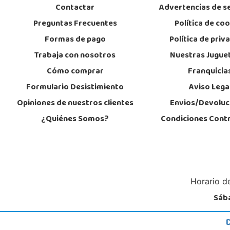
Contactar
Advertencias de s
Preguntas Frecuentes
Política de co
Formas de pago
Política de priv
Trabaja con nosotros
Nuestras Jugue
Cómo comprar
Franquicia
Formulario Desistimiento
Aviso Lega
Opiniones de nuestros clientes
Envios/Devoluc
¿Quiénes Somos?
Condiciones Cont
Horario de
Sába