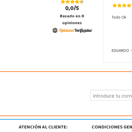
0,0/5
Basado en
0
Todo Ok
opiniones
EDUARDO
-
ATENCIÓN AL CLIENTE:
CONDICIONES GEN