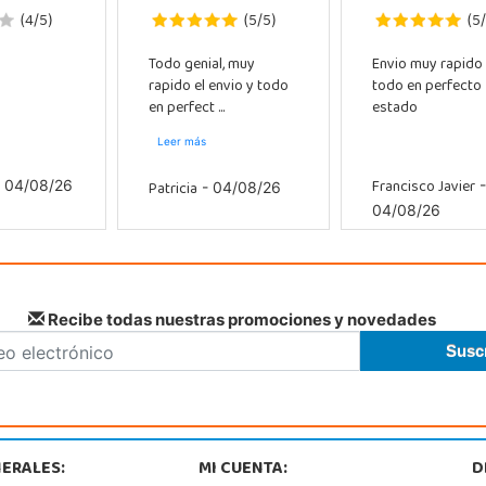
4
5
5
5
5
(
/
)
(
/
)
(
/
Todo genial, muy
Envio muy rapido
rapido el envio y todo
todo en perfecto
en perfect ...
estado
Leer más
Francisco Javier
Patricia
 04/08/26
-
- 04/08/26
04/08/26
Recibe todas nuestras promociones y novedades
ERALES:
MI CUENTA:
D