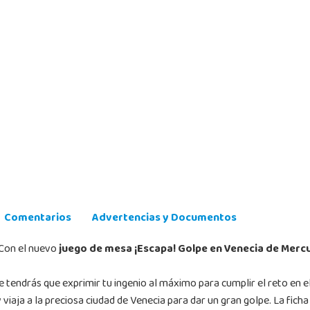
Comentarios
Advertencias y Documentos
¡Con el nuevo
juego de mesa ¡Escapa! Golpe en Venecia de Merc
ue tendrás que exprimir tu ingenio al máximo para cumplir el reto en 
y viaja a la preciosa ciudad de Venecia para dar un gran golpe. La fich