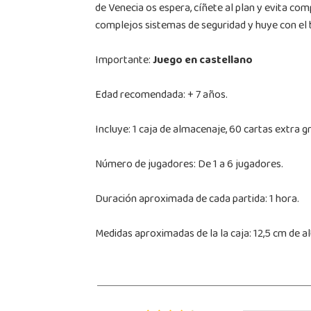
de Venecia os espera, cíñete al plan y evita com
complejos sistemas de seguridad y huye con el 
Importante:
Juego en castellano
Edad recomendada: + 7 años.
Incluye: 1 caja de almacenaje, 60 cartas extra g
Número de jugadores: De 1 a 6 jugadores.
Duración aproximada de cada partida: 1 hora.
Medidas aproximadas de la la caja: 12,5 cm de al