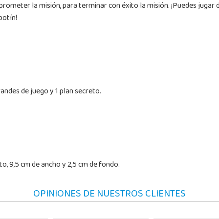
prometer la misión, para terminar con éxito la misión. ¡Puedes jugar d
botín!
randes de juego y 1 plan secreto.
to, 9,5 cm de ancho y 2,5 cm de fondo.
OPINIONES DE NUESTROS CLIENTES