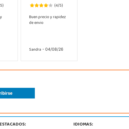
5
4
5
)
(
/
)
 y
Buen precio y rapidez
de envio
Sandra
- 04/08/26
ESTACADOS:
IDIOMAS: