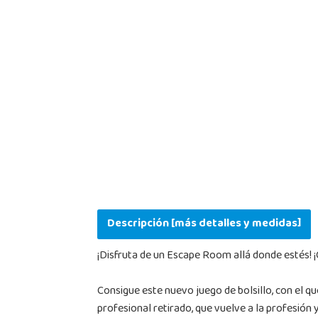
Descripción [más detalles y medidas]
¡Disfruta de un Escape Room allá donde estés! 
Consigue este nuevo juego de bolsillo, con el q
profesional retirado, que vuelve a la profesión 