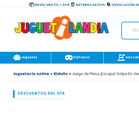
ENVÍO GRATIS > 59 €
ENTREGA 24/72H.
DEVOLUCIÓN GR
Juguetes
Disfraces
Aire Lib
Juguetería online
>
Kidults
>
Juego de Mesa ¡Escapa! Golpe En Ve
DESCUENTOS DEL DÍA