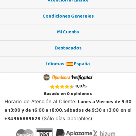
Atención al cliente
Condiciones Generales
Mi Cuenta
Destacados
Idiomas:
España
0,0
/
5
Basado en
0
opiniones
Lunes a Viernes de 9:30
Horario de Atención al Cliente:
a 13:00 y de 16:00 a 18:00. Sábados de 9:30 a 13:00
en el
+34966889628
(Sólo días laborables)