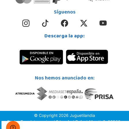
Síguenos
Descarga la app:
Nos hemos anunciado en:
© Copyright 2026 Juguetilandia
Pastor Toys Internacional S.L. - Avd.Rafael Alberti, 6, 03509,
Finestrat (Alicante)