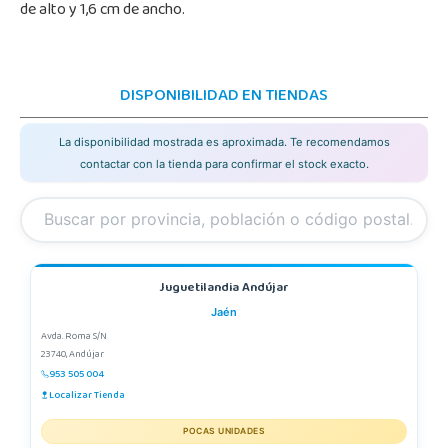
de alto y 1,6 cm de ancho.
DISPONIBILIDAD EN TIENDAS
La disponibilidad mostrada es aproximada. Te recomendamos
contactar con la tienda para confirmar el stock exacto.
Juguetilandia Andújar
Jaén
Avda. Roma S/N
23740, Andújar
953 505 004
Localizar Tienda
POCAS UNIDADES