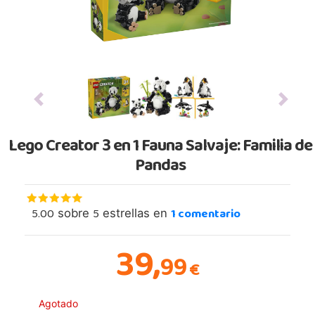
Previous
Next
Lego Creator 3 en 1 Fauna Salvaje: Familia de
Pandas
5.00
5
1
comentario
sobre
estrellas en
39,
99
€
Agotado