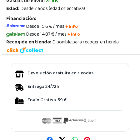
Gastos de envío:
Gratis
Edad:
Desde 7 años (edad orientativa)
Financiación:
Desde 15,6 € / mes
+ info
Desde 14,87 € / mes
+ info
Recogida en tienda:
Diponible para recoger en tienda
Devolución gratuita en tiendas
Entrega 24/72h.
Envío Gratis > 59 €