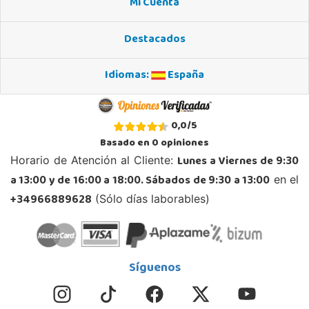
Mi Cuenta
Destacados
Idiomas:
España
0,0
/
5
Basado en
0
opiniones
Lunes a Viernes de 9:30
Horario de Atención al Cliente:
a 13:00 y de 16:00 a 18:00. Sábados de 9:30 a 13:00
en el
+34966889628
(Sólo días laborables)
Síguenos