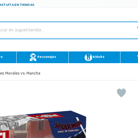
ATUITA EN TIENDAS
re
Personajes
Kidults
les Morales vs. Mancha