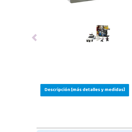
Previous
Descripción [más detalles y medidas]