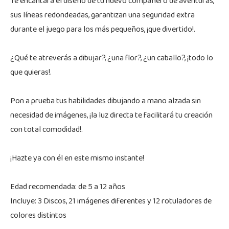
Te encantará el diseño de tu nuevo compañero de aventuras,
sus líneas redondeadas, garantizan una seguridad extra
durante el juego para los más pequeños, ¡que divertido!.
¿Qué te atreverás a dibujar?, ¿una flor?, ¿un caballo?, ¡todo lo
que quieras!.
Pon a prueba tus habilidades dibujando a mano alzada sin
necesidad de imágenes, ¡la luz directa te facilitará tu creación
con total comodidad!.
¡Hazte ya con él en este mismo instante!
Edad recomendada: de 5 a 12 años
Incluye: 3 Discos, 21 imágenes diferentes y 12 rotuladores de
colores distintos