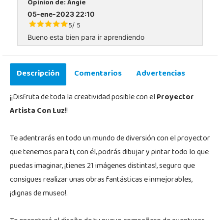
Opinion de:
Angie
05-ene-2023 22:10
5
5
/
Bueno esta bien para ir aprendiendo
Descripción
Comentarios
Advertencias
¡¡Disfruta de toda la creatividad posible con el
Proyector
Artista Con Luz
!!
Te adentrarás en todo un mundo de diversión con el proyector
que tenemos para ti, con él, podrás dibujar y pintar todo lo que
puedas imaginar, ¡tienes 21 imágenes distintas!, seguro que
consigues realizar unas obras fantásticas e inmejorables,
¡dignas de museo!.