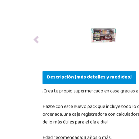
Previous
Descripción [más detalles y medidas]
¡Crea tu propio supermercado en casa gracias a
Hazte con este nuevo pack que incluye todo lo
ordenada, una caja registradora con calculador
de lo más útiles para el día a día!
Edad recomendada: 3 años o más.