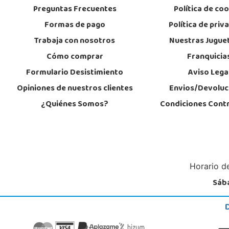
Preguntas Frecuentes
Política de co
Formas de pago
Política de priv
Trabaja con nosotros
Nuestras Jugue
Cómo comprar
Franquicia
Formulario Desistimiento
Aviso Lega
Opiniones de nuestros clientes
Envios/Devoluc
¿Quiénes Somos?
Condiciones Cont
Horario de
Sába