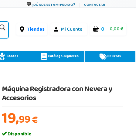
¿DÓNDE ESTÁ MI PEDIDO?
CONTACTAR
0
0,00 €
Tiendas
Mi Cuenta
Edades
Catálogo Juguetes
OFERTAS
Máquina Registradora con Nevera y
Accesorios
19,
99
€
Disponible