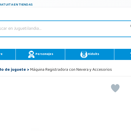
ATUITA EN TIENDAS
re
Personajes
Kidults
o de juguete
>
Máquina Registradora con Nevera y Accesorios